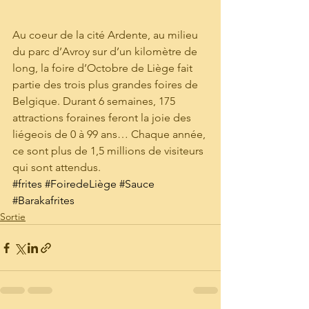
Au coeur de la cité Ardente, au milieu 
du parc d’Avroy sur d’un kilomètre de 
long, la foire d’Octobre de Liège fait 
partie des trois plus grandes foires de 
Belgique. Durant 6 semaines, 175 
attractions foraines feront la joie des 
liégeois de 0 à 99 ans… Chaque année, 
ce sont plus de 1,5 millions de visiteurs 
qui sont attendus. 
#frites
#FoiredeLiège
#Sauce
#Barakafrites
Sortie