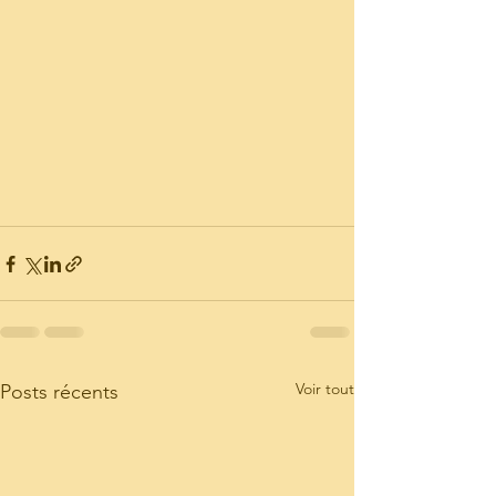
Nos engagements
Marketing
NEWS
Voir tout
Posts récents