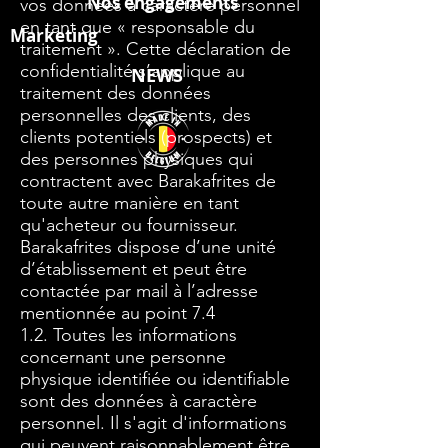
Nos engagements
vos données à caractère personnel
en tant que « responsable du
Marketing
traitement ». Cette déclaration de
confidentialité s’applique au
NEWS
traitement des données
personnelles des clients, des
clients potentiels (prospects) et
des personnes physiques qui
contractent avec Barakafrites de
toute autre manière en tant
qu'acheteur ou fournisseur.
Barakafrites dispose d’une unité
d’établissement et peut être
contactée par mail à l’adresse
mentionnée au point 7.4
1.2. Toutes les informations
concernant une personne
physique identifiée ou identifiable
sont des données à caractère
personnel. Il s'agit d'informations
qui peuvent raisonnablement être