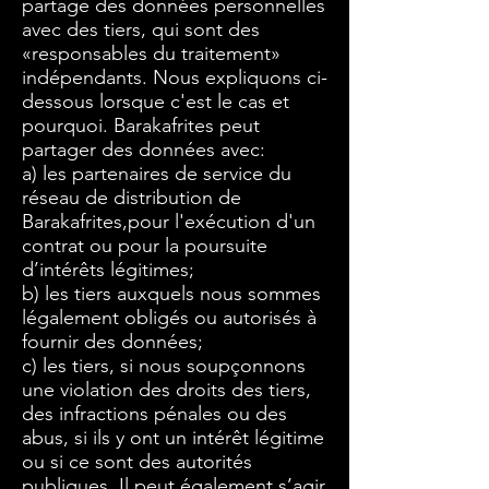
partage des données personnelles
avec des tiers, qui sont des
«responsables du traitement»
indépendants. Nous expliquons ci-
dessous lorsque c'est le cas et
pourquoi. Barakafrites peut
partager des données avec:
a) les partenaires de service du
réseau de distribution de
Barakafrites,pour l'exécution d'un
contrat ou pour la poursuite
d’intérêts légitimes;
b) les tiers auxquels nous sommes
légalement obligés ou autorisés à
fournir des données;
c) les tiers, si nous soupçonnons
une violation des droits des tiers,
des infractions pénales ou des
abus, si ils y ont un intérêt légitime
ou si ce sont des autorités
publiques. Il peut également s’agir