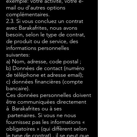
exemple: votre activité, votre e-
mail ou d’autres options
complémentaires.
2.3. Si vous concluez un contrat
avec Barakafrites, nous avons
besoin, selon le type de contrat,
de produit ou de service, des
informations personnelles
suivantes:
a) Nom, adresse, code postal ;
b) Données de contact (numéro
de téléphone et adresse email);
c) données financières (compte
bancaire).
Ces données personnelles doivent
être communiquées directement
à Barakafrites ou à ses
partenaires. Si vous ne nous
fournissez pas les informations «
obligatoires » (qui diffèrent selon
le type de contrat) , il se peut que